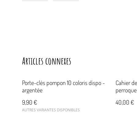
Articles connexes
Porte-clés pompon 10 coloris dispo -
Cahier de
argentée
perroquet
9,90 €
40,00 €
AUTRES VARIANTES DISPONIBLES