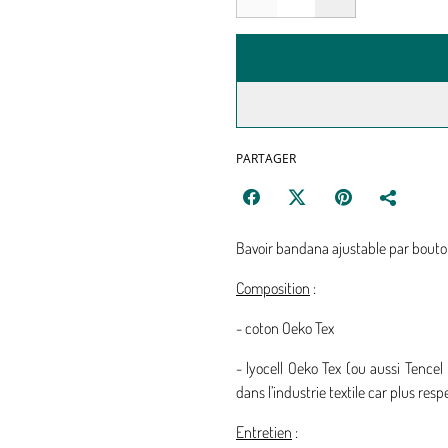
PARTAGER
Bavoir bandana ajustable par bouto
Composition
:
- coton Oeko Tex
- lyocell Oeko Tex (ou aussi Tencel :
dans l’industrie textile car plus re
Entretien
: