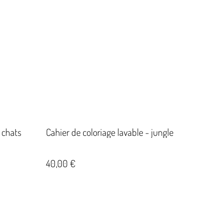
- chats
Cahier de coloriage lavable - jungle
40,00 €