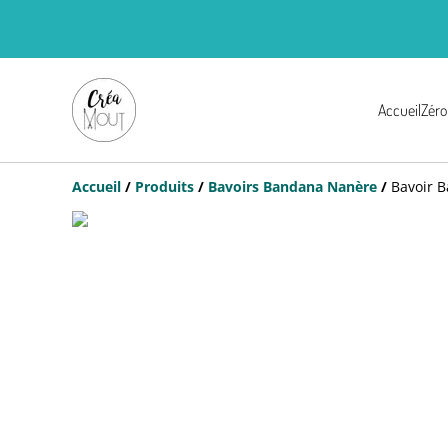
Accueil
Zéro
Accueil
/
Produits
/
Bavoirs Bandana Nanère
/
Bavoir 