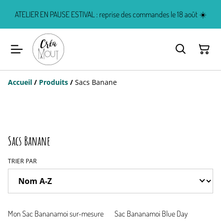
ATELIER EN PAUSE ESTIVAL : reprise des commandes le 18 août ☀️
Accueil
/
Produits
/
Sacs Banane
Sacs Banane
TRIER PAR
Mon Sac Bananamoi sur-mesure
Sac Bananamoi Blue Day