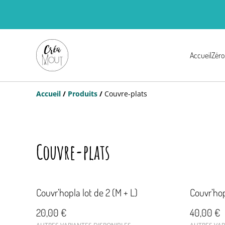
Accueil
Zéro
Accueil
/
Produits
/
Couvre-plats
Couvre-plats
Couvr’hopla lot de 2 (M + L)
Couvr’hop
20,00 €
40,00 €