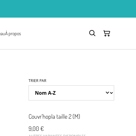
eau
À propos
TRIER PAR
Couvr’hopla taille 2 (M)
9,00 €