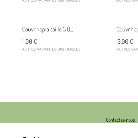
AUTRES VARIANTES DISPONIBLES
AUTRES VAR
Couvr’hopla taille 3 (L)
Couvr’hopl
11,00 €
13,00 €
AUTRES VARIANTES DISPONIBLES
AUTRES VAR
Contactez-nous