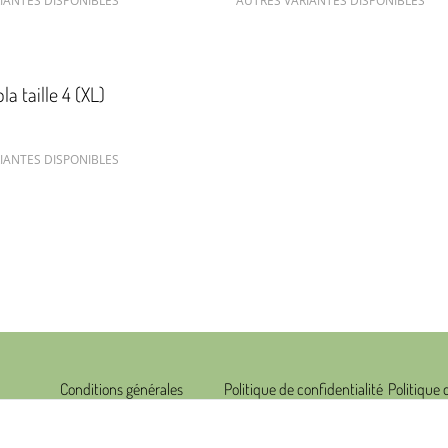
IANTES DISPONIBLES
AUTRES VARIANTES DISPONIBLES
a taille 4 (XL)
IANTES DISPONIBLES
Conditions générales
Politique de confidentialité
Politique 