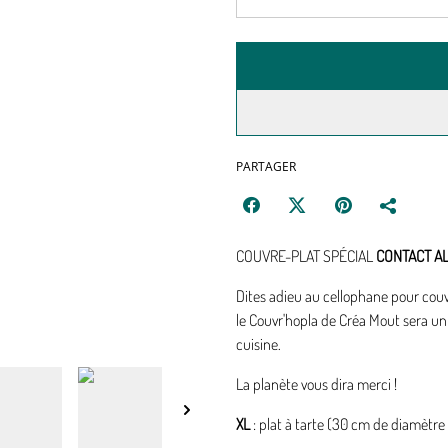
PARTAGER
COUVRE-PLAT SPÉCIAL
CONTACT A
Dites adieu au cellophane pour couvr
le Couvr'hopla de Créa Mout sera un 
cuisine.
La planète vous dira merci !
XL
: plat à tarte (30 cm de diamètre