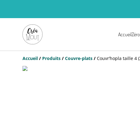
Accueil
Zéro
Accueil
/
Produits
/
Couvre-plats
/
Couvr’hopla taille 4 (