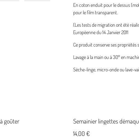
En coton enduit pour le dessus (moti
pour le film transparent.
(Les tests de migration ont été réal
Européenne du 14 Janvier 2011
Ce produit conserve ses propriétés
Lavage à la main ou à 30° en machi
Sèche-linge, micro-onde ou lave-vais
à goûter
Semainier lingettes démaqui
14,00 €