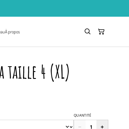
eau
À propos
 taille 4 (XL)
QUANTITÉ