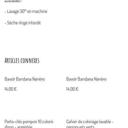
- Lavage 30° en machine
- Sèche-linge interdit
Articles connexes
Bavoir Bandana Nanère
Bavoir Bandana Nanère
14,00 €
14,00 €
Porte-clés pompon 10 coloris
Cahier de coloriage lavable -
dispo - argentée
perroquets verts