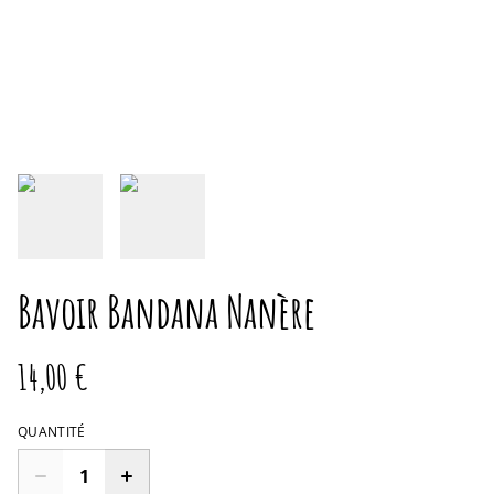
Bavoir Bandana Nanère
14,00 €
QUANTITÉ