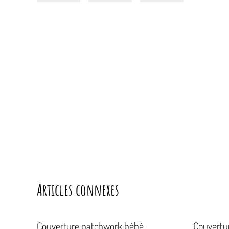
Articles connexes
Couverture patchwork bébé
Couvertu