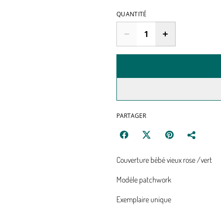
QUANTITÉ
PARTAGER
Couverture bébé vieux rose /vert
Modèle patchwork
Exemplaire unique