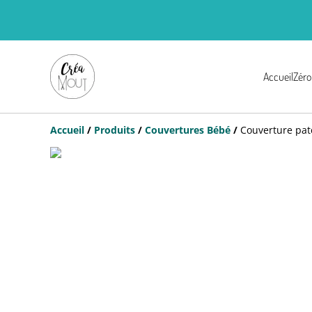
Accueil
Zéro
Accueil
/
Produits
/
Couvertures Bébé
/
Couverture pat