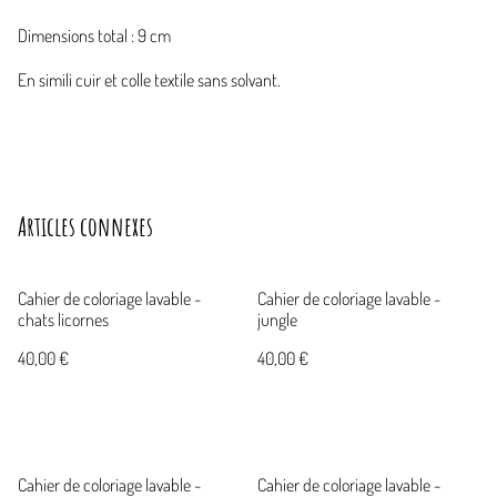
Dimensions total : 9 cm
En simili cuir et colle textile sans solvant.
Articles connexes
Cahier de coloriage lavable -
Cahier de coloriage lavable -
chats licornes
jungle
40,00 €
40,00 €
Cahier de coloriage lavable -
Cahier de coloriage lavable -