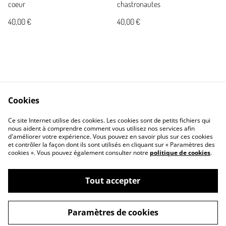
coeur
chastronautes
40,00 €
40,00 €
Cookies
Contactez-nous
Conditions générales
Ce site Internet utilise des cookies. Les cookies sont de petits fichiers qui
Politique de confidentialité
Politique de cookies
nous aident à comprendre comment vous utilisez nos services afin
d'améliorer votre expérience. Vous pouvez en savoir plus sur ces cookies
et contrôler la façon dont ils sont utilisés en cliquant sur « Paramètres des
cookies ». Vous pouvez également consulter notre
politique de cookies
.
Tout accepter
©
2026
Créa Mout
Paramètres de cookies
powered by