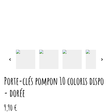
Porte-clés pompon 10 coloris dispo
- dorée
9,90 €