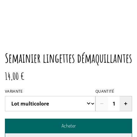
Semainier lingettes démaquillantes
14,00 €
VARIANTE
QUANTITÉ
Acheter